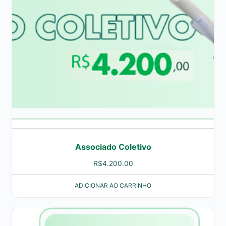
Associado Coletivo
R$
4.200.00
ADICIONAR AO CARRINHO