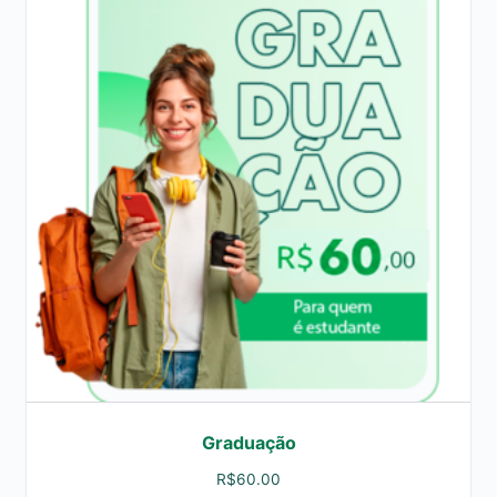
Graduação
R$
60.00